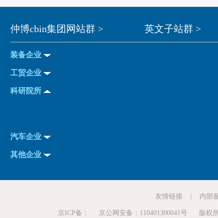
仲博cbin集团网站群 >
英文子站群 >
装备企业
工贸企业
科研院所
汽车企业
其他企业
友情链接
|
内部
京ICP备：  京公网安备：110401300041号 