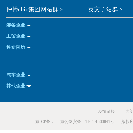
仲博cbin集团网站群 >
英文子站群 >
装备企业
工贸企业
科研院所
汽车企业
其他企业
友情链接
|
内
京ICP备： 京公网安备：110401300041号 