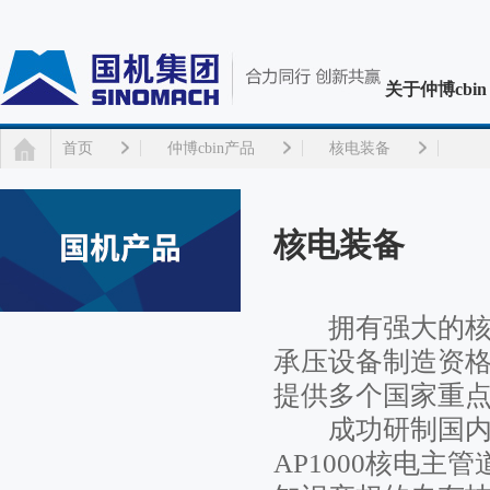
关于仲博cbin
首页
仲博cbin产品
核电装备
核电装备
拥有强大的核岛
承压设备制造
提供多个国家重
成功研制国内首
AP1000核电主管